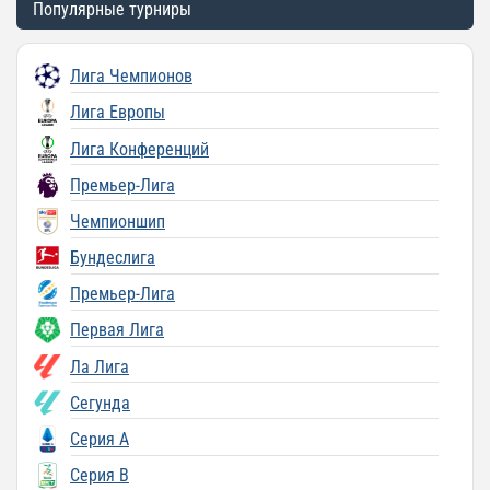
Популярные турниры
Лига Чемпионов
Лига Европы
Лига Конференций
Премьер-Лига
Чемпионшип
Бундеслига
Премьер-Лига
Первая Лига
Ла Лига
Сегунда
Серия A
Серия B