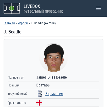
Перейти
LIVEBOX
к
ФУТБОЛЬНЫЙ ПРОВОДНИК
содержимому
Главная
»
Игроки
» J. Beadle (Англия)
J. Beadle
James Giles Beadle
Полное имя
Вратарь
Позиция
Бирмингем
Текущий клуб
Гражданство