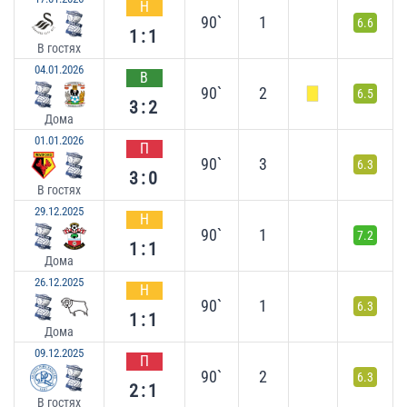
Н
90`
1
6.6
1:1
В гостях
04.01.2026
В
90`
2
6.5
3:2
Дома
01.01.2026
П
90`
3
6.3
3:0
В гостях
29.12.2025
Н
90`
1
7.2
1:1
Дома
26.12.2025
Н
90`
1
6.3
1:1
Дома
09.12.2025
П
90`
2
6.3
2:1
В гостях