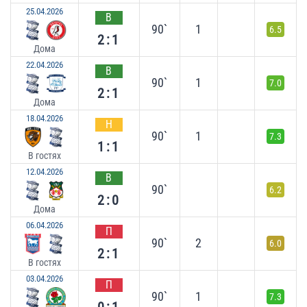
25.04.2026
В
90`
1
6.5
2:1
Дома
22.04.2026
В
90`
1
7.0
2:1
Дома
18.04.2026
Н
90`
1
7.3
1:1
В гостях
12.04.2026
В
90`
6.2
2:0
Дома
06.04.2026
П
90`
2
6.0
2:1
В гостях
03.04.2026
П
90`
1
7.3
0:1