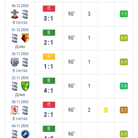
06.12.2025
П
90`
3
7.5
3:1
В гостях
01.12.2025
В
90`
1
6.3
2:1
Дома
26.11.2025
Н
90`
1
6.5
1:1
В гостях
22.11.2025
В
90`
1
7.9
4:1
Дома
08.11.2025
П
90`
2
5.7
2:1
В гостях
04.11.2025
В
90`
6.5