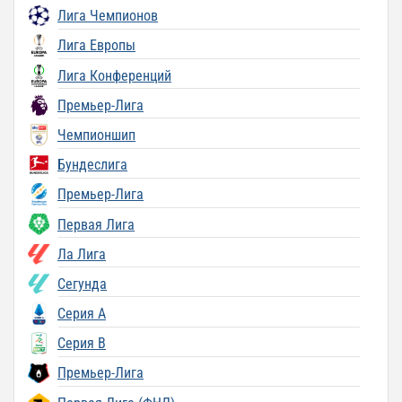
Лига Чемпионов
Лига Европы
Лига Конференций
Премьер-Лига
Чемпионшип
Бундеслига
Премьер-Лига
Первая Лига
Ла Лига
Сегунда
Серия A
Серия B
Премьер-Лига