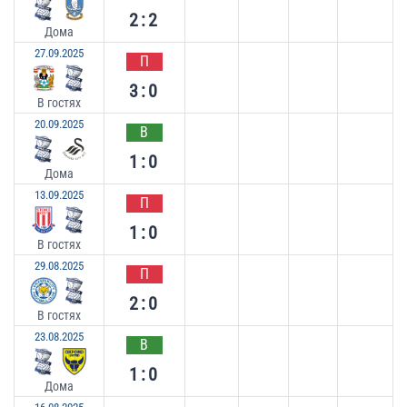
2:2
Дома
27.09.2025
П
3:0
В гостях
20.09.2025
В
1:0
Дома
13.09.2025
П
1:0
В гостях
29.08.2025
П
2:0
В гостях
23.08.2025
В
1:0
Дома