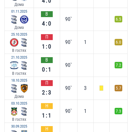
4:0
Дома
01.11.2025
В
90`
6.5
4:0
Дома
25.10.2025
П
90`
1
6.0
1:0
В гостях
21.10.2025
В
90`
7.2
0:1
В гостях
18.10.2025
П
90`
3
5.7
2:3
Дома
03.10.2025
Н
90`
1
7.3
1:1
В гостях
30.09.2025
Н