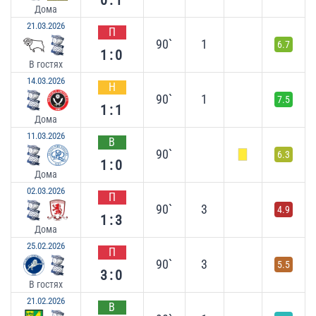
Дома
21.03.2026
П
90`
1
6.7
1:0
В гостях
14.03.2026
Н
90`
1
7.5
1:1
Дома
11.03.2026
В
90`
6.3
1:0
Дома
02.03.2026
П
90`
3
4.9
1:3
Дома
25.02.2026
П
90`
3
5.5
3:0
В гостях
21.02.2026
В