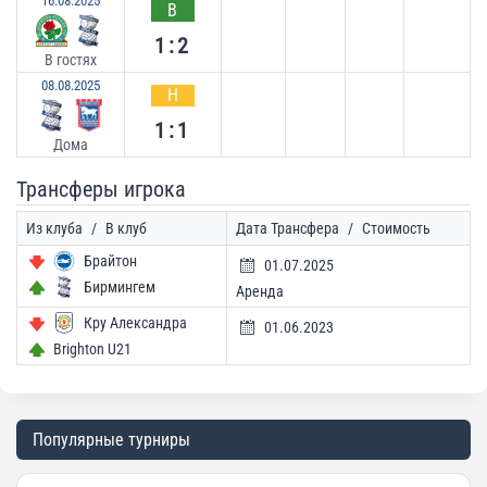
16.08.2025
В
1:2
В гостях
08.08.2025
Н
1:1
Дома
Трансферы игрока
Из клуба
/
В клуб
Дата Трансфера
/
Стоимость
Брайтон
01.07.2025
Бирмингем
Аренда
Кру Александра
01.06.2023
Brighton U21
Популярные турниры