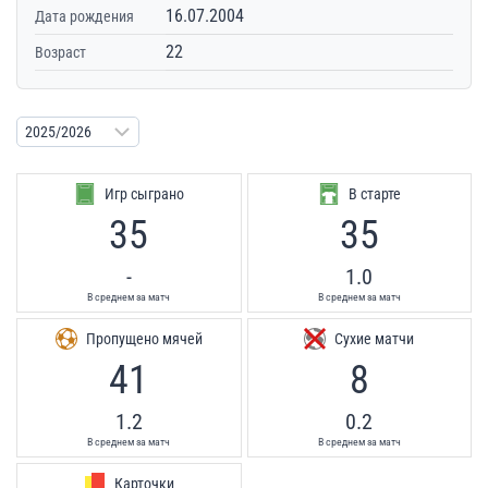
16.07.2004
Дата рождения
22
Возраст
Игр сыграно
В старте
35
35
-
1.0
В среднем за матч
В среднем за матч
Пропущено мячей
Сухие матчи
41
8
1.2
0.2
В среднем за матч
В среднем за матч
Карточки