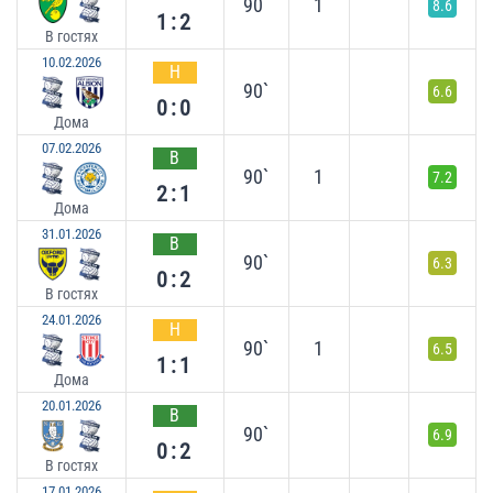
90`
1
8.6
1:2
В гостях
10.02.2026
Н
90`
6.6
0:0
Дома
07.02.2026
В
90`
1
7.2
2:1
Дома
31.01.2026
В
90`
6.3
0:2
В гостях
24.01.2026
Н
90`
1
6.5
1:1
Дома
20.01.2026
В
90`
6.9
0:2
В гостях
17.01.2026