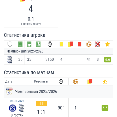
4
0.1
В среднем за матч
Статистика игрока
Чемпионшип 2025/2026
35
35
3150′
4
41
8
6.6
Статистика по матчам
Дата
Результат
Чемпионшип 2025/2026
02.05.2026
Н
90`
1
6.6
1:1
В гостях