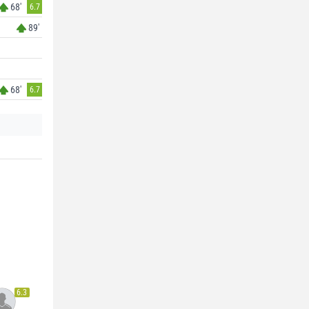
68'
6.7
89'
68'
6.7
6.3