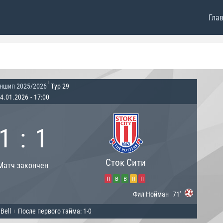
Гла
|
ншип 2025/2026
Тур 29
4.01.2026
-
17:00
1
:
1
Сток Сити
Матч закончен
п
в
в
н
п
Фил Нойман
71'
Bell
После первого тайма: 1-0
|