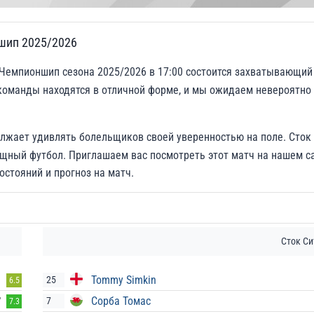
шип 2025/2026
 Чемпионшип сезона 2025/2026 в 17:00 состоится захватывающий
команды находятся в отличной форме, и мы ожидаем невероятно
олжает удивлять болельщиков своей уверенностью на поле. Сток
щный футбол. Приглашаем вас посмотреть этот матч на нашем с
остояний и прогноз на матч.
Сток Си
Tommy Simkin
25
6.5
Сорба Томас
7
'
7.3