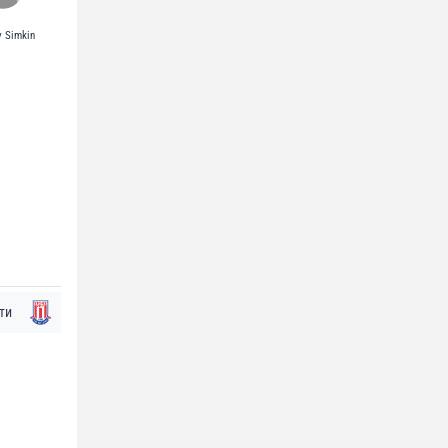
25
 Simkin
ти