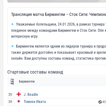
Трансляция матча Бирмингем – Сток Сити: Чемпион
Уважаемые болельщики, 24.01.2026, в рамках турнира
поединок между командами Бирмингем и Сток Сити. Обе 
интересную игру.
Бирмингем является одним из лидеров турнира и прод
также держится достойно и показывает красивый и зрели
онлайн. Вам доступны составы команд, статистика против
Стартовые составы команд
Бирмингем
J. Beadle
25
Томоки Ивата
24
42