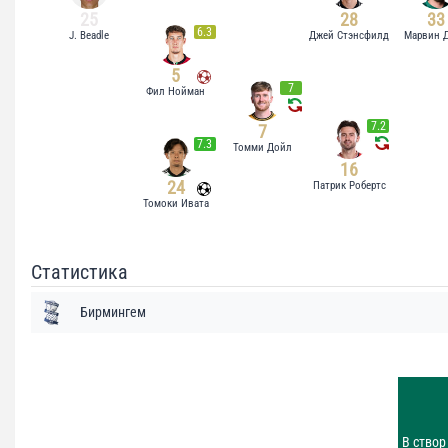
25
28
33
6.3
J. Beadle
Джей Стэнсфилд
Марвин 
5
7
Фил Нойман
7.2
7
7.3
Томми Дойл
16
24
Патрик Робертс
Томоки Ивата
Статистика
Бирмингем
Удары
5
Заблок.
В створ