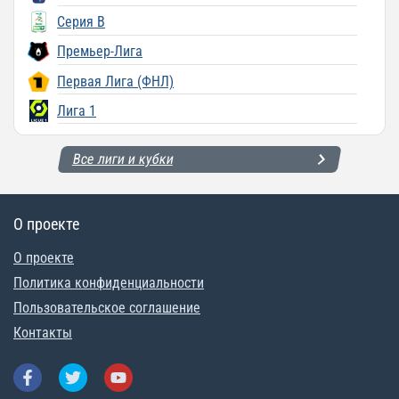
Серия B
Премьер-Лига
Первая Лига (ФНЛ)
Лига 1
Все лиги и кубки
О проекте
О проекте
Политика конфиденциальности
Пользовательское соглашение
Контакты