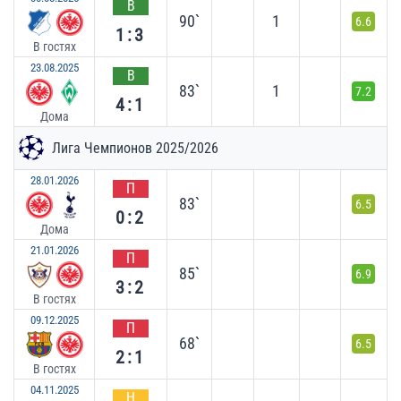
В
90`
1
6.6
1:3
В гостях
23.08.2025
В
83`
1
7.2
4:1
Дома
Лига Чемпионов 2025/2026
28.01.2026
П
83`
6.5
0:2
Дома
21.01.2026
П
85`
6.9
3:2
В гостях
09.12.2025
П
68`
6.5
2:1
В гостях
04.11.2025
Н