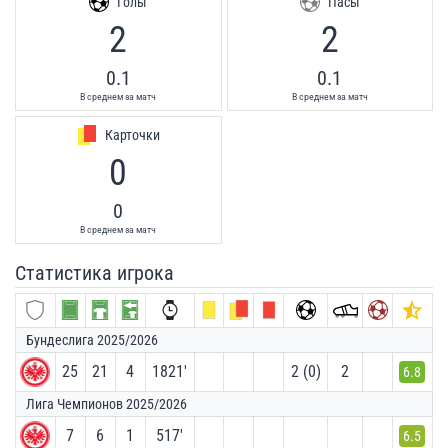
Голы
Пасы
2
2
0.1
0.1
В среднем за матч
В среднем за матч
Карточки
0
0
В среднем за матч
Статистика игрока
Бундеслига 2025/2026
25
21
4
1821′
2 (0)
2
6.8
Лига Чемпионов 2025/2026
7
6
1
517′
6.5