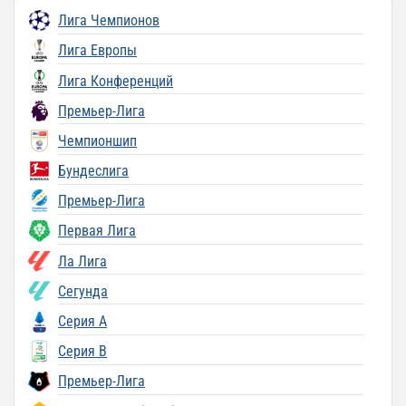
Лига Чемпионов
Лига Европы
Лига Конференций
Премьер-Лига
Чемпионшип
Бундеслига
Премьер-Лига
Первая Лига
Ла Лига
Сегунда
Серия A
Серия B
Премьер-Лига