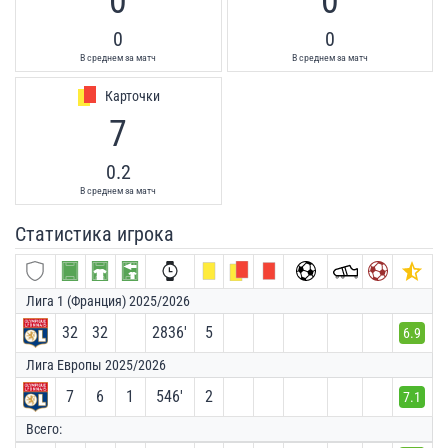
0
0
0
0
В среднем за матч
В среднем за матч
Карточки
7
0.2
В среднем за матч
Статистика игрока
Лига 1 (Франция) 2025/2026
32
32
2836′
5
6.9
Лига Европы 2025/2026
7
6
1
546′
2
7.1
Всего: