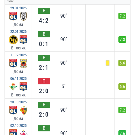
29.01.2026
В
90`
7.2
4:2
Дома
22.01.2026
В
90`
7.3
0:1
В гостях
11.12.2025
В
90`
6.6
2:1
Дома
06.11.2025
П
6`
6.6
2:0
В гостях
23.10.2025
В
90`
7.2
2:0
Дома
02.10.2025
В
90`
7.6