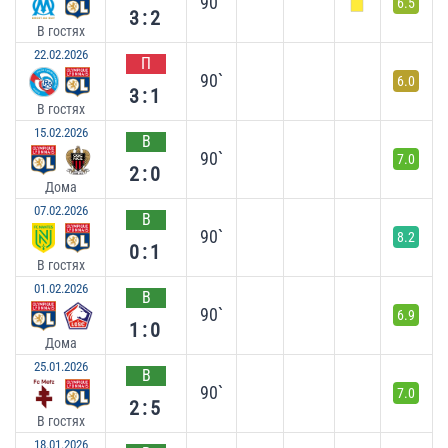
90`
6.5
3:2
В гостях
22.02.2026
П
90`
6.0
3:1
В гостях
15.02.2026
В
90`
7.0
2:0
Дома
07.02.2026
В
90`
8.2
0:1
В гостях
01.02.2026
В
90`
6.9
1:0
Дома
25.01.2026
В
90`
7.0
2:5
В гостях
18.01.2026