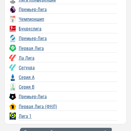
Премьер-Лига
Чемпионшип
Бундеслига
Премьер-Лига
Первая Лига
Ла Лига
Сегунда
Серия A
Серия B
Премьер-Лига
Первая Лига (ФНЛ)
Лига 1