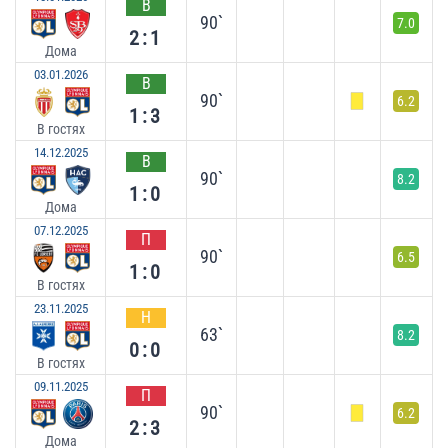
В
90`
7.0
2:1
Дома
03.01.2026
В
90`
6.2
1:3
В гостях
14.12.2025
В
90`
8.2
1:0
Дома
07.12.2025
П
90`
6.5
1:0
В гостях
23.11.2025
Н
63`
8.2
0:0
В гостях
09.11.2025
П
90`
6.2
2:3
Дома