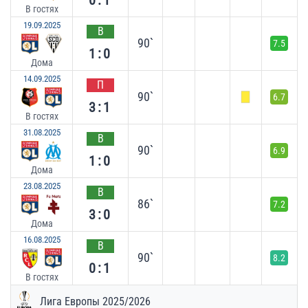
В гостях
19.09.2025
В
90`
7.5
1:0
Дома
14.09.2025
П
90`
6.7
3:1
В гостях
31.08.2025
В
90`
6.9
1:0
Дома
23.08.2025
В
86`
7.2
3:0
Дома
16.08.2025
В
90`
8.2
0:1
В гостях
Лига Европы 2025/2026