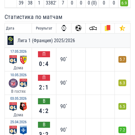
39
38
1
3382′
7
0
0
0 (0)
0
0
6.9
Статистика по матчам
Дата
Результат
Лига 1 (Франция) 2025/2026
17.05.2026
П
90`
5.7
0:4
Дома
10.05.2026
П
90`
6.3
2:1
В гостях
03.05.2026
В
90`
6.5
4:2
Дома
25.04.2026
В
90`
7.2
3:2