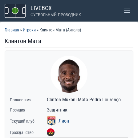
Перейти
LIVEBOX
к
ФУТБОЛЬНЫЙ ПРОВОДНИК
содержимому
Главная
»
Игроки
» Клинтон Мата (Ангола)
Клинтон Мата
Clinton Mukoni Mata Pedro Lourenço
Полное имя
Защитник
Позиция
Лион
Текущий клуб
Гражданство