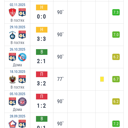
02.11.2025
Н
90`
7.3
0:0
В гостях
29.10.2025
Н
90`
7.0
3:3
В гостях
26.10.2025
В
90`
6.2
2:1
Дома
18.10.2025
П
77`
6.7
3:2
В гостях
05.10.2025
П
90`
6.2
1:2
Дома
28.09.2025
В
90`
7.2
0:1