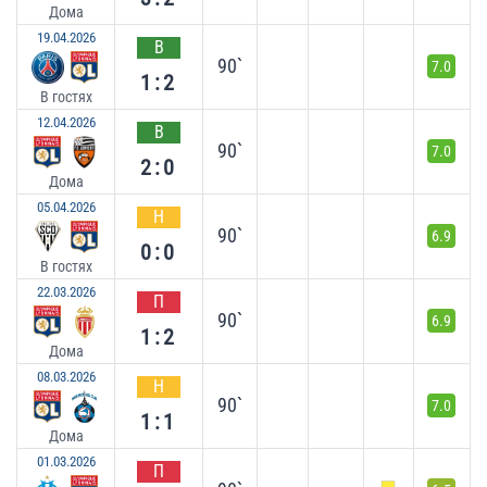
Дома
19.04.2026
В
90`
7.0
1:2
В гостях
12.04.2026
В
90`
7.0
2:0
Дома
05.04.2026
Н
90`
6.9
0:0
В гостях
22.03.2026
П
90`
6.9
1:2
Дома
08.03.2026
Н
90`
7.0
1:1
Дома
01.03.2026
П