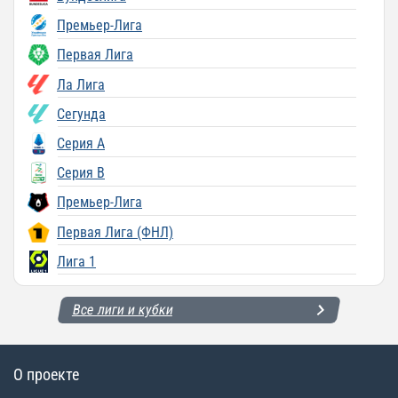
Премьер-Лига
Первая Лига
Ла Лига
Сегунда
Серия A
Серия B
Премьер-Лига
Первая Лига (ФНЛ)
Лига 1
Все лиги и кубки
О проекте