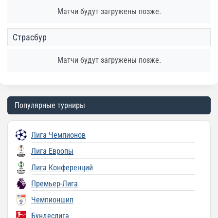
Матчи будут загружены позже.
Страсбур
Матчи будут загружены позже.
Популярные турниры
Лига Чемпионов
Лига Европы
Лига Конференций
Премьер-Лига
Чемпионшип
Бундеслига