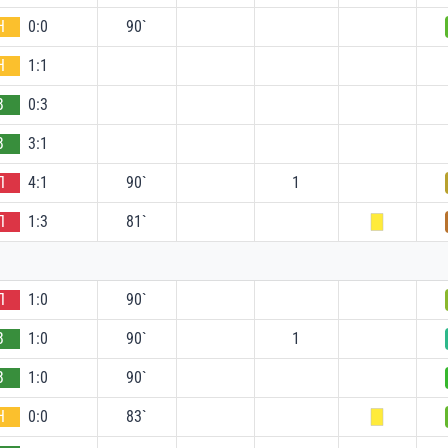
Н
0:0
90`
Н
1:1
В
0:3
В
3:1
П
4:1
90`
1
П
1:3
81`
П
1:0
90`
В
1:0
90`
1
В
1:0
90`
Н
0:0
83`