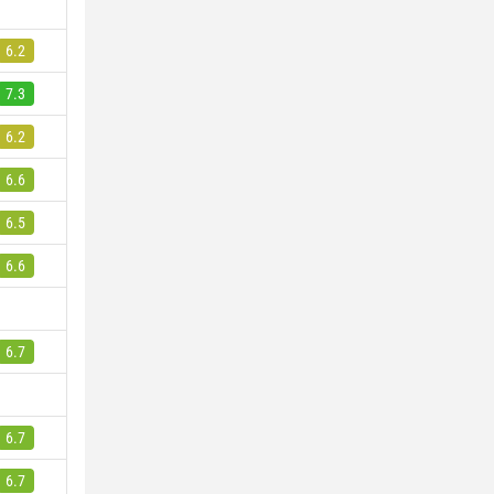
6.2
7.3
6.2
6.6
6.5
6.6
6.7
6.7
6.7