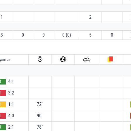
1
2
3
0
0
0 (0)
5
0
ультат
В
4:1
П
3:2
Н
1:1
72`
П
4:0
90`
В
2:1
78`