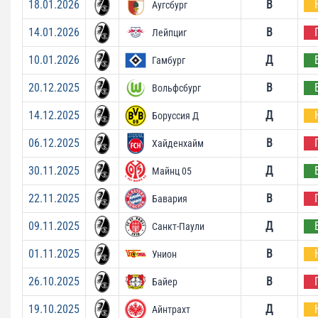
18.01.2026
В
Аугсбург
14.01.2026
В
Лейпциг
10.01.2026
Д
Гамбург
20.12.2025
В
Вольфсбург
14.12.2025
Д
Боруссия Д
06.12.2025
В
Хайденхайм
30.11.2025
Д
Майнц 05
22.11.2025
В
Бавария
09.11.2025
Д
Санкт-Паули
01.11.2025
В
Унион
26.10.2025
В
Байер
19.10.2025
Д
Айнтрахт