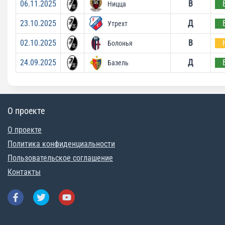
06.11.2025
В
Ницца
23.10.2025
Д
Утрехт
02.10.2025
В
Болонья
24.09.2025
Д
Базель
О проекте
О проекте
Политика конфиденциальности
Пользовательское соглашение
Контакты