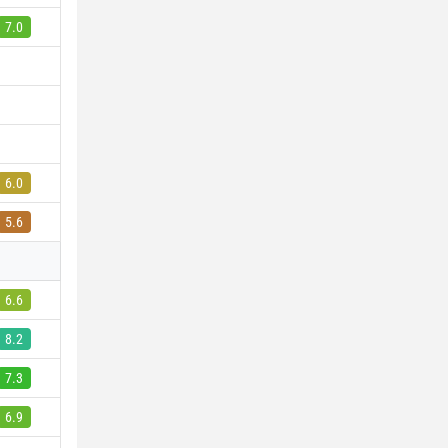
7.0
6.0
5.6
6.6
8.2
7.3
6.9