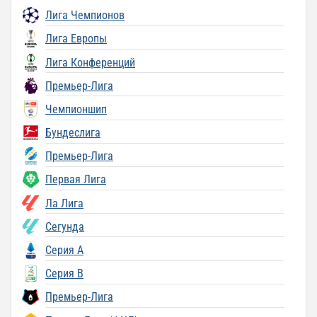
Лига Чемпионов
Лига Европы
Лига Конференций
Премьер-Лига
Чемпионшип
Бундеслига
Премьер-Лига
Первая Лига
Ла Лига
Сегунда
Серия A
Серия B
Премьер-Лига