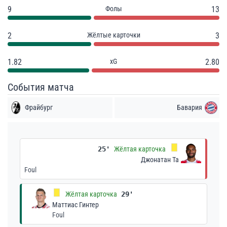
9
Фолы
13
2
Жёлтые карточки
3
1.82
xG
2.80
События матча
Фрайбург
Бавария
25'
Жёлтая карточка
Джонатан Та
Foul
Жёлтая карточка
29'
Маттиас Гинтер
Foul