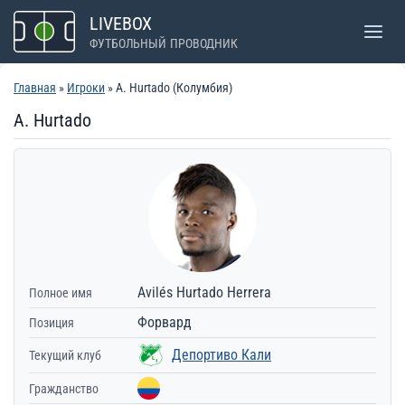
Перейти
LIVEBOX
к
ФУТБОЛЬНЫЙ ПРОВОДНИК
содержимому
Главная
»
Игроки
» A. Hurtado (Колумбия)
A. Hurtado
Avilés Hurtado Herrera
Полное имя
Форвард
Позиция
Депортиво Кали
Текущий клуб
Гражданство