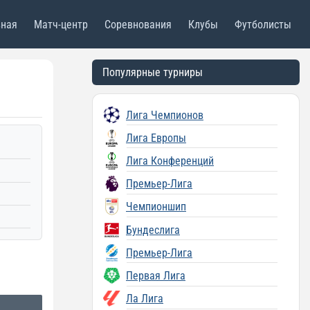
вная
Матч-центр
Соревнования
Клубы
Футболисты
Популярные турниры
Лига Чемпионов
Лига Европы
Лига Конференций
Премьер-Лига
Чемпионшип
Бундеслига
Премьер-Лига
Первая Лига
Ла Лига