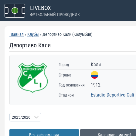
Перейти
LIVEBOX
к
ФУТБОЛЬНЫЙ ПРОВОДНИК
содержимому
Главная
»
Клубы
» Депортиво Кали (Колумбия)
Депортиво Кали
Кали
Город
Страна
1912
Год основания
Estadio Deportivo Cali
Стадион
Вся информация
Календарь матчей