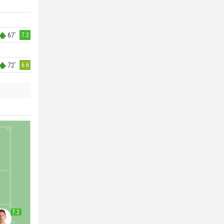
67'
7.2
72'
6.6
7.2