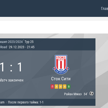
Гла
|
ншип 2023/2024
Тур 25
 Road
29.12.2023
-
21:45
|
1
:
1
Сток Сити
Матч закончен
п
н
н
н
в
Райан Ммаэ
34'
ham
После первого тайма: 1-1
|