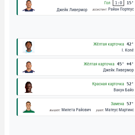
Гол
1:0
15'
Райан Портеус
Джейк Ливермор
ассистент:
Жёлтая карточка
42'
I. Koné
Жёлтая карточка
45' +4'
Джейк Ливермор
Красная карточка
52'
Вакун Байо
Замена
57'
Милета Райович
Матеус Мартинс
вышел:
ушел: