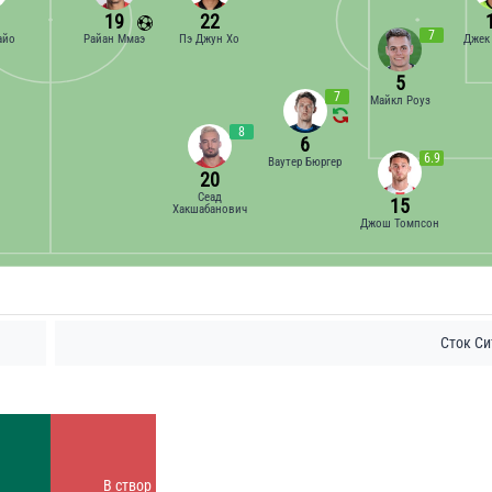
19
22
7
айо
Райан Ммаэ
Пэ Джун Хо
Джек
5
7
Майкл Роуз
8
6
6.9
Ваутер Бюргер
20
Сеад
15
Хакшабанович
Джош Томпсон
Сток Си
Удары
10
Заблок.
В створ