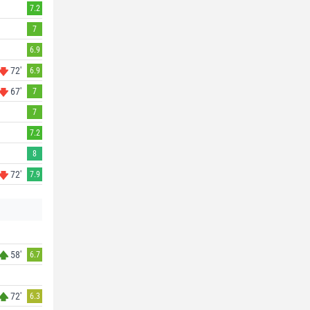
7.2
7
6.9
72'
6.9
67'
7
7
7.2
8
72'
7.9
58'
6.7
72'
6.3