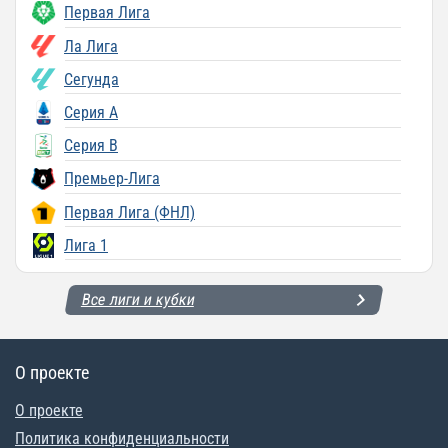
Первая Лига
Ла Лига
Сегунда
Серия A
Серия B
Премьер-Лига
Первая Лига (ФНЛ)
Лига 1
Все лиги и кубки
О проекте
О проекте
Политика конфиденциальности