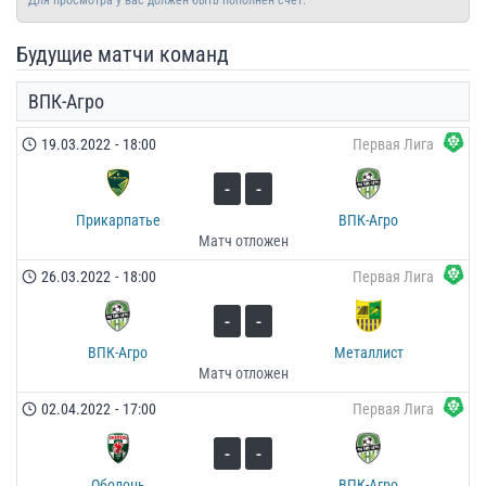
Будущие матчи команд
ВПК-Агро
19.03.2022
-
18:00
Первая Лига
-
-
Прикарпатье
ВПК-Агро
Матч отложен
26.03.2022
-
18:00
Первая Лига
-
-
ВПК-Агро
Металлист
Матч отложен
02.04.2022
-
17:00
Первая Лига
-
-
Оболонь
ВПК-Агро