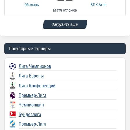
Оболонь
ВПК-Агро
Матч отложен
Загрузить еще
Популярные турниры
Лига Чемпионов
Лига Европы
Лига Конференций
Премьер-Лига
Чемпионшип
Бундеслига
Премьер-Лига