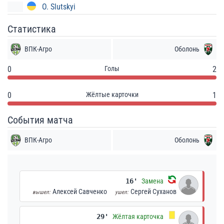
O. Slutskyi
Статистика
ВПК-Агро
Оболонь
0
Голы
2
0
Жёлтые карточки
1
События матча
ВПК-Агро
Оболонь
16'
Замена
Алексей Савченко
Сергей Суханов
вышел:
ушел:
29'
Жёлтая карточка