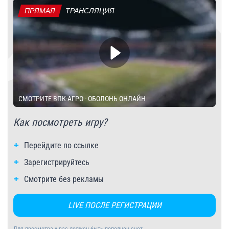
ПРЯМАЯ
ТРАНСЛЯЦИЯ
СМОТРИТЕ ВПК-АГРО - ОБОЛОНЬ ОНЛАЙН
Как посмотреть игру?
Перейдите по ссылке
Зарегистрируйтесь
Смотрите без рекламы
LIVE ПОСЛЕ РЕГИСТРАЦИИ
Для просмотра у вас должен быть пополнен счет.