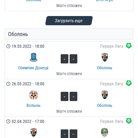
Матч отложен
Загрузить еще
Оболонь
19.03.2022
-
18:00
Первая Лига
-
-
Олимпик Донецк
Оболонь
Матч отложен
26.03.2022
-
18:00
Первая Лига
-
-
Волынь
Оболонь
Матч отложен
02.04.2022
-
17:00
Первая Лига
-
-