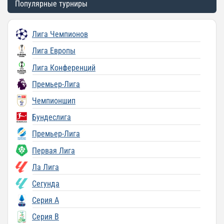
Популярные турниры
Лига Чемпионов
Лига Европы
Лига Конференций
Премьер-Лига
Чемпионшип
Бундеслига
Премьер-Лига
Первая Лига
Ла Лига
Сегунда
Серия A
Серия B