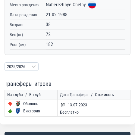
Naberezhnye Chelny
Место рождения
21.02.1988
Дата рождения
38
Возраст
72
Вес (кг)
182
Рост (см)
Трансферы игрока
Из клуба
/
В клуб
Дата Трансфера
/
Стоимость
Оболонь
13.07.2023
Виктория
Бесплатно