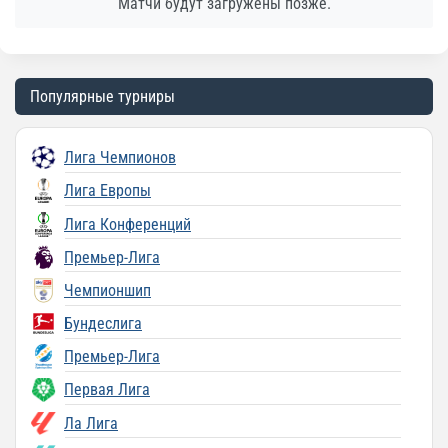
Матчи будут загружены позже.
Популярные турниры
Лига Чемпионов
Лига Европы
Лига Конференций
Премьер-Лига
Чемпионшип
Бундеслига
Премьер-Лига
Первая Лига
Ла Лига