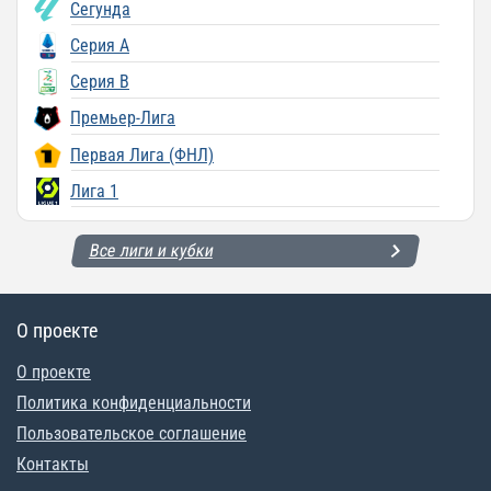
Сегунда
Серия A
Серия B
Премьер-Лига
Первая Лига (ФНЛ)
Лига 1
Все лиги и кубки
О проекте
О проекте
Политика конфиденциальности
Пользовательское соглашение
Контакты