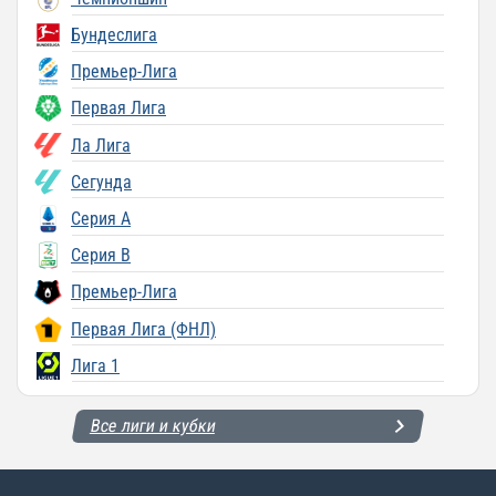
Бундеслига
Премьер-Лига
Первая Лига
Ла Лига
Сегунда
Серия A
Серия B
Премьер-Лига
Первая Лига (ФНЛ)
Лига 1
Все лиги и кубки