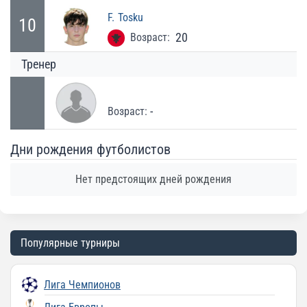
F.
Tosku
10
20
Возраст:
Тренер
-
Возраст:
Дни рождения футболистов
Нет предстоящих дней рождения
Популярные турниры
Лига Чемпионов