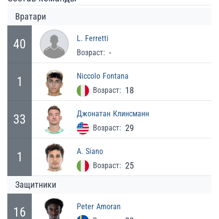
Вратари
L.
Ferretti
40
-
Возраст:
Niccolo
Fontana
1
18
Возраст:
Джонатан
Клинсманн
33
29
Возраст:
A.
Siano
1
25
Возраст:
Защитники
Peter
Amoran
16