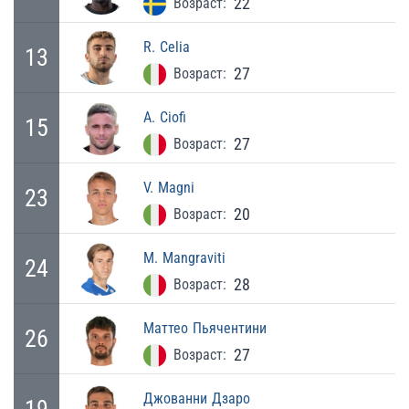
22
Возраст:
R.
Celia
13
27
Возраст:
A.
Ciofi
15
27
Возраст:
V.
Magni
23
20
Возраст:
M.
Mangraviti
24
28
Возраст:
Маттео
Пьячентини
26
27
Возраст:
Джованни
Дзаро
19