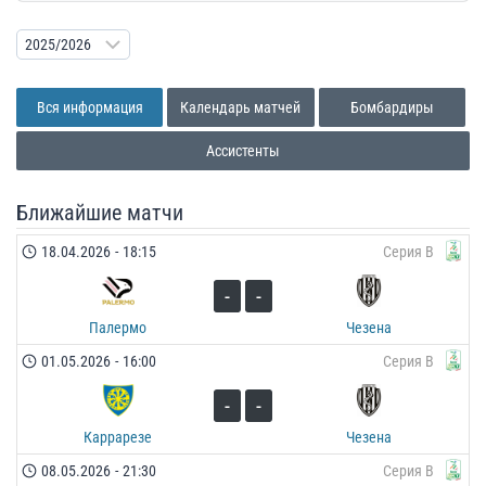
Вся информация
Календарь матчей
Бомбардиры
Ассистенты
Ближайшие матчи
18.04.2026
-
18:15
Серия B
-
-
Палермо
Чезена
01.05.2026
-
16:00
Серия B
-
-
Каррарезе
Чезена
08.05.2026
-
21:30
Серия B