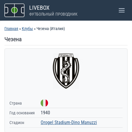
Перейти
LIVEBOX
к
ФУТБОЛЬНЫЙ ПРОВОДНИК
содержимому
Главная
»
Клубы
» Чезена (Италия)
Чезена
Страна
1940
Год основания
Orogel Stadium-Dino Manuzzi
Стадион