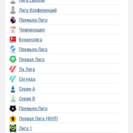
Лига Европы
Лига Конференций
Премьер-Лига
Чемпионшип
Бундеслига
Премьер-Лига
Первая Лига
Ла Лига
Сегунда
Серия A
Серия B
Премьер-Лига
Первая Лига (ФНЛ)
Лига 1