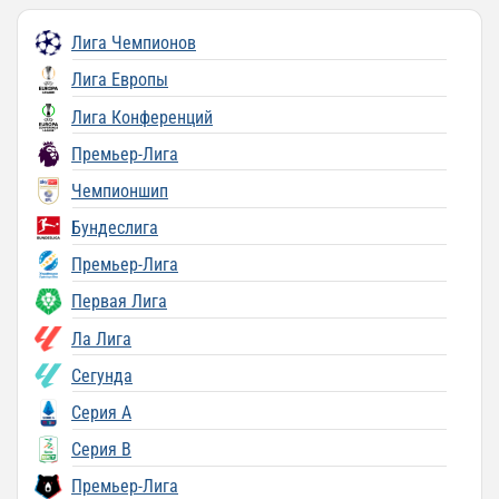
Лига Чемпионов
Лига Европы
Лига Конференций
Премьер-Лига
Чемпионшип
Бундеслига
Премьер-Лига
Первая Лига
Ла Лига
Сегунда
Серия A
Серия B
Премьер-Лига