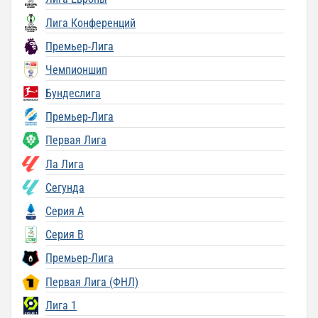
Лига Конференций
Премьер-Лига
Чемпионшип
Бундеслига
Премьер-Лига
Первая Лига
Ла Лига
Сегунда
Серия A
Серия B
Премьер-Лига
Первая Лига (ФНЛ)
Лига 1