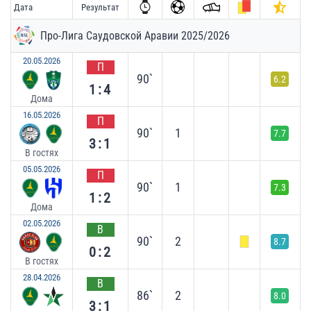
Дата
Результат
Про-Лига Саудовской Аравии 2025/2026
20.05.2026
П
90`
6.2
1:4
Дома
16.05.2026
П
90`
1
7.7
3:1
В гостях
05.05.2026
П
90`
1
7.3
1:2
Дома
02.05.2026
В
90`
2
8.7
0:2
В гостях
28.04.2026
В
86`
2
8.0
3:1