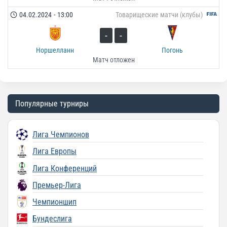
04.02.2024
-
13:00
Товарищеские матчи (клубы)
-
-
Норшелланн
Погонь
Матч отложен
Популярные турниры
Лига Чемпионов
Лига Европы
Лига Конференций
Премьер-Лига
Чемпионшип
Бундеслига