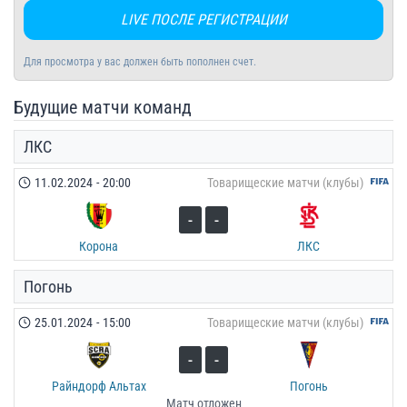
LIVE ПОСЛЕ РЕГИСТРАЦИИ
Для просмотра у вас должен быть пополнен счет.
Будущие матчи команд
ЛКС
11.02.2024
-
20:00
Товарищеские матчи (клубы)
-
-
Корона
ЛКС
Погонь
25.01.2024
-
15:00
Товарищеские матчи (клубы)
-
-
Райндорф Альтах
Погонь
Матч отложен