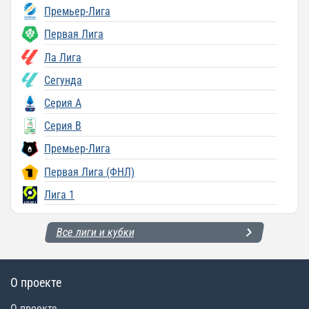
Премьер-Лига
Первая Лига
Ла Лига
Сегунда
Серия A
Серия B
Премьер-Лига
Первая Лига (ФНЛ)
Лига 1
Все лиги и кубки
О проекте
О проекте