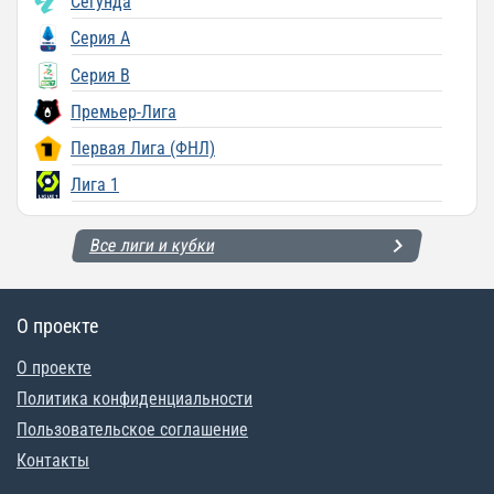
Сегунда
Серия A
Серия B
Премьер-Лига
Первая Лига (ФНЛ)
Лига 1
Все лиги и кубки
О проекте
О проекте
Политика конфиденциальности
Пользовательское соглашение
Контакты