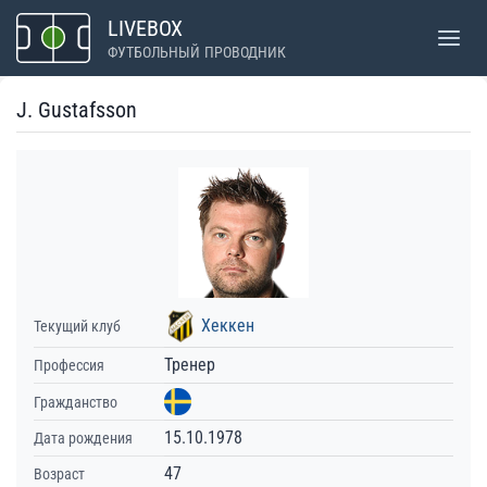
Перейти
LIVEBOX
к
ФУТБОЛЬНЫЙ ПРОВОДНИК
содержимому
J. Gustafsson
Хеккен
Текущий клуб
Тренер
Профессия
Гражданство
15.10.1978
Дата рождения
47
Возраст