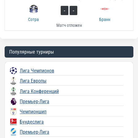
-
-
Сотра
Бранн
Матч отложен
Популярные турниры
Лига Чемпионов
Лига Европы
Лига Конференций
Премьер-Лига
Чемпионшип
Бундеслига
Премьер-Лига