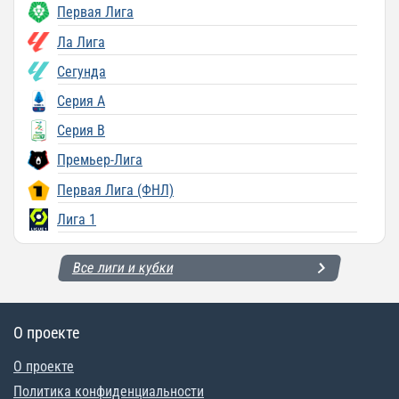
Первая Лига
Ла Лига
Сегунда
Серия A
Серия B
Премьер-Лига
Первая Лига (ФНЛ)
Лига 1
Все лиги и кубки
О проекте
О проекте
Политика конфиденциальности