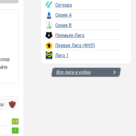
Сегунда
Серия A
Серия B
Премьер-Лига
Первая Лига (ФНЛ)
Лига 1
йспор
айте
Все лиги и кубки
ор
6.6
7