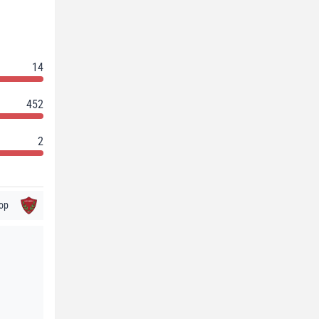
14
452
2
ор