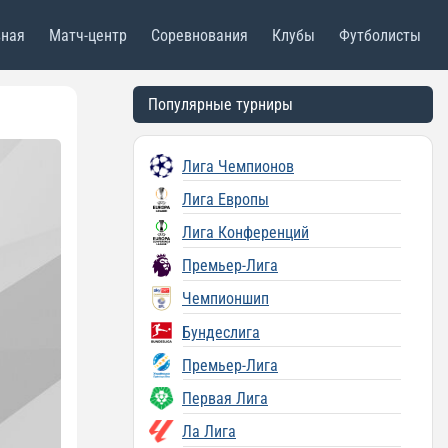
вная
Матч-центр
Соревнования
Клубы
Футболисты
Популярные турниры
Лига Чемпионов
Лига Европы
Лига Конференций
Премьер-Лига
Чемпионшип
Бундеслига
Премьер-Лига
Первая Лига
Ла Лига