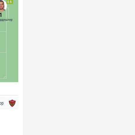
6.6
1
ардешлер
ор