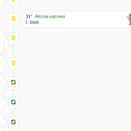
31'
Жёлтая карточка
L. Diack