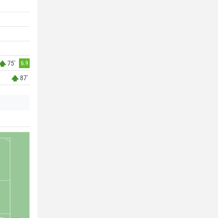
75'
6.9
87'