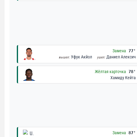
Замена
77'
Уфук Акйол
Даниел Алексич
вышел:
ушел:
Жёлтая карточка
78'
Хамиду Кейта
Замена
87'