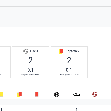
Пасы
Карточки
2
2
0.1
0.1
тч
В среднем за матч
В среднем за матч
1
1