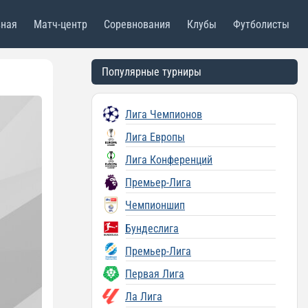
вная
Матч-центр
Соревнования
Клубы
Футболисты
Популярные турниры
Лига Чемпионов
Лига Европы
Лига Конференций
Премьер-Лига
Чемпионшип
Бундеслига
Премьер-Лига
Первая Лига
Ла Лига