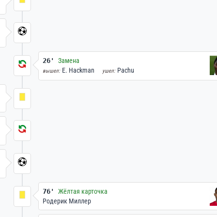
26'
Замена
E. Hackman
Pachu
вышел:
ушел:
76'
Жёлтая карточка
Родерик Миллер