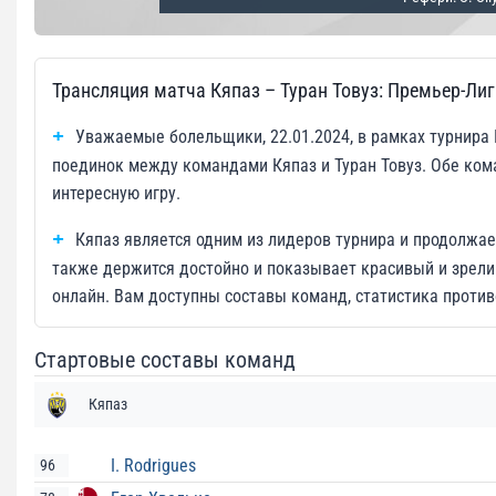
Трансляция матча Кяпаз – Туран Товуз: Премьер-Ли
Уважаемые болельщики, 22.01.2024, в рамках турнира
поединок между командами Кяпаз и Туран Товуз. Обе ком
интересную игру.
Кяпаз является одним из лидеров турнира и продолжае
также держится достойно и показывает красивый и зрели
онлайн. Вам доступны составы команд, статистика против
Стартовые составы команд
Кяпаз
I. Rodrigues
96