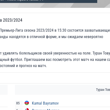
га 2023/2024
 Премьер-Лига сезона 2023/2024 в 15:30 состоится захватывающи
анды находятся в отличной форме, и мы ожидаем невероятно
т удивлять болельщиков своей уверенностью на поле. Туран Тов
щный футбол. Приглашаем вас посмотреть этот матч на нашем с
остояний и прогноз на матч.
Туран Тов
Kamal Bayramov
85