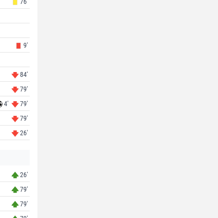
76'
9'
84'
79'
4'
79'
79'
26'
26'
79'
79'