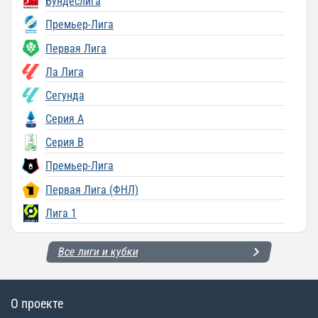
Бундеслига
Премьер-Лига
Первая Лига
Ла Лига
Сегунда
Серия A
Серия B
Премьер-Лига
Первая Лига (ФНЛ)
Лига 1
Все лиги и кубки
О проекте