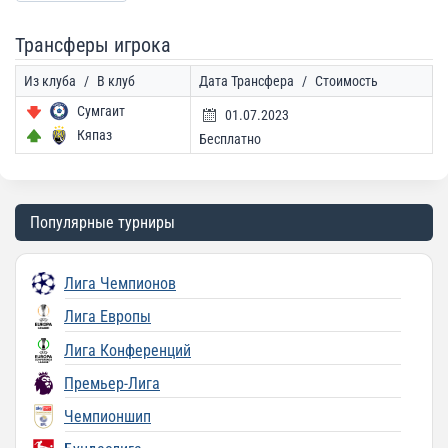
Трансферы игрока
Из клуба
/
В клуб
Дата Трансфера
/
Стоимость
Сумгаит
01.07.2023
Кяпаз
Бесплатно
Популярные турниры
Лига Чемпионов
Лига Европы
Лига Конференций
Премьер-Лига
Чемпионшип