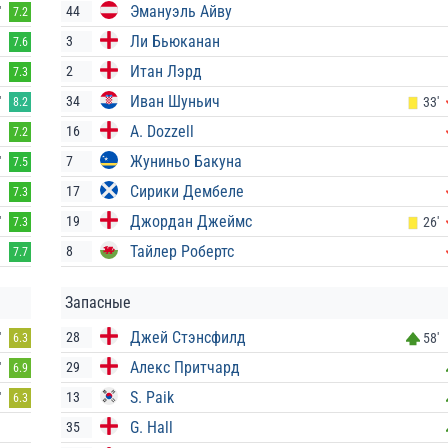
Эмануэль Айву
44
'
7.2
Ли Бьюканан
3
7.6
Итан Лэрд
2
7.3
Иван Шуньич
34
'
33'
8.2
A. Dozzell
16
7.2
Жуниньо Бакуна
7
'
7.5
Сирики Дембеле
17
7.3
Джордан Джеймс
19
'
26'
7.3
Тайлер Робертс
8
7.7
Запасные
Джей Стэнсфилд
28
'
58'
6.3
Алекс Притчард
29
'
6.9
S. Paik
13
'
6.3
G. Hall
35