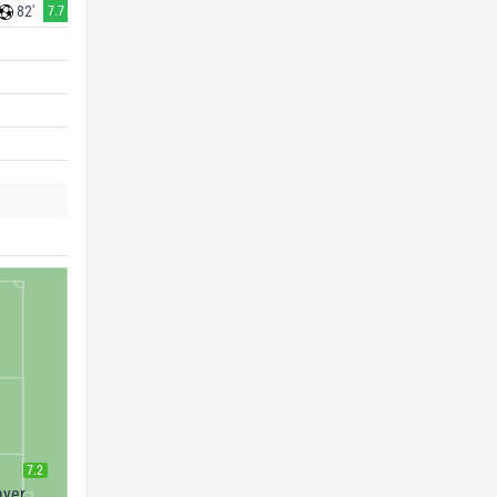
82'
7.7
7.2