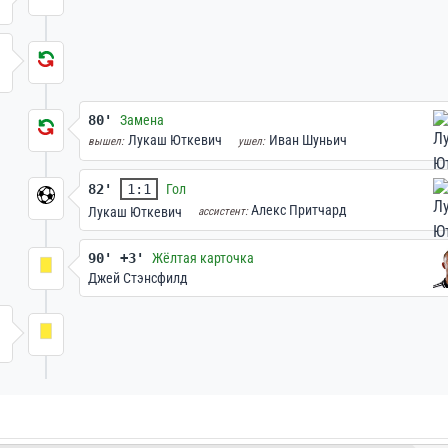
80'
Замена
Лукаш Юткевич
Иван Шуньич
вышел:
ушел:
82'
1:1
Гол
Алекс Притчард
Лукаш Юткевич
ассистент:
90' +3'
Жёлтая карточка
Джей Стэнсфилд