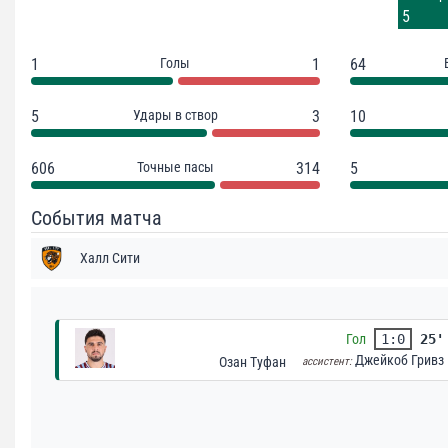
6
5
1
Голы
1
64
5
Удары в створ
3
10
606
Точные пасы
314
5
События матча
Халл Сити
Гол
1:0
25'
Джейкоб Гривз
Озан Туфан
ассистент: