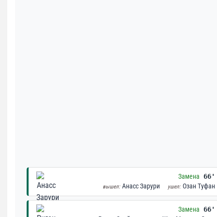
Замена
66'
Анасс Зарури
Озан Туфан
вышел:
ушел:
Замена
66'