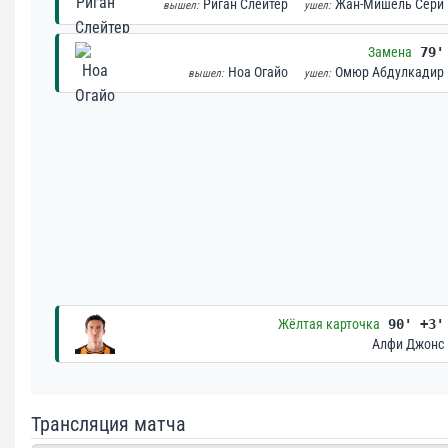
Риган Слейтер
Жан-Мишель Сери
вышел:
ушел:
Замена
79'
Ноа Огайо
Омюр Абдулкадир
вышел:
ушел:
Жёлтая карточка
90' +3'
Алфи Джонс
Трансляция матча