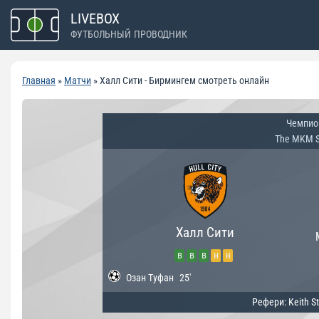
Перейти
LIVEBOX
к
ФУТБОЛЬНЫЙ ПРОВОДНИК
содержимому
Главная
»
Матчи
»
Халл Сити - Бирмингем смотреть онлайн
Чемпио
The MKM S
Халл Сити
в
в
в
н
н
Озан Туфан
25'
Рефери: Keith S