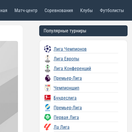
вная
Матч-центр
Соревнования
Клубы
Футболисты
Популярные турниры
Лига Чемпионов
Лига Европы
Лига Конференций
Премьер-Лига
Чемпионшип
Бундеслига
Премьер-Лига
Первая Лига
Ла Лига