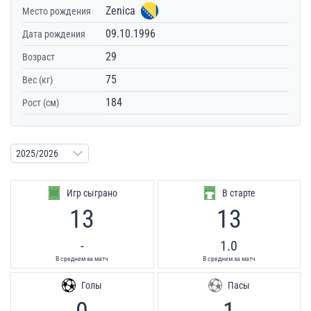
Zenica
Место рождения
09.10.1996
Дата рождения
29
Возраст
75
Вес (кг)
184
Рост (см)
Игр сыграно
В старте
13
13
-
1.0
В среднем за матч
В среднем за матч
Голы
Пасы