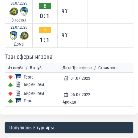
30.07.2025
В
90`
0:1
В гостях
22.07.2025
Н
90`
1:1
Дома
Трансферы игрока
Из клуба
/
В клуб
Дата Трансфера
/
Стоимость
Герта
01.07.2023
Бирмингем
Бирмингем
05.07.2022
Герта
Аренда
Популярные турниры