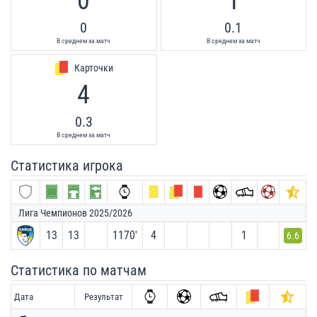
0
1
0
0.1
В среднем за матч
В среднем за матч
Карточки
4
0.3
В среднем за матч
Статистика игрока
Лига Чемпионов 2025/2026
13
13
1170′
4
1
6.6
Статистика по матчам
Дата
Результат