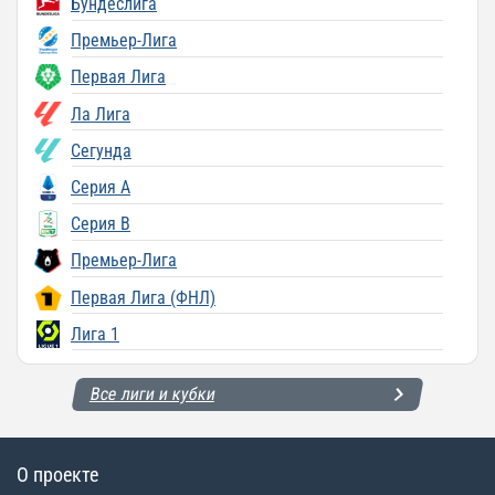
Бундеслига
Премьер-Лига
Первая Лига
Ла Лига
Сегунда
Серия A
Серия B
Премьер-Лига
Первая Лига (ФНЛ)
Лига 1
Все лиги и кубки
О проекте