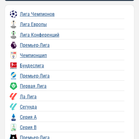
Лига Чемпионов
Лига Европы
Лига Конференций
Премьер-Лига
Чемпионшип
Бундеслига
Премьер-Лига
Первая Лига
Ла Лига
Сегунда
Серия A
Серия B
Премьер-Лига