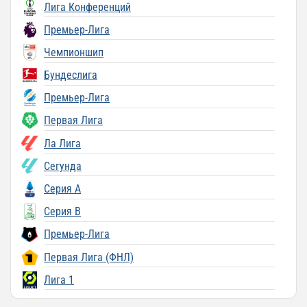
Лига Конференций
Премьер-Лига
Чемпионшип
Бундеслига
Премьер-Лига
Первая Лига
Ла Лига
Сегунда
Серия A
Серия B
Премьер-Лига
Первая Лига (ФНЛ)
Лига 1