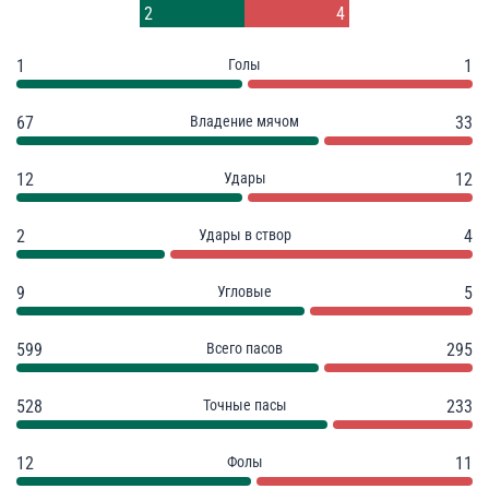
5
2
2
4
1
Голы
1
67
Владение мячом
33
12
Удары
12
2
Удары в створ
4
9
Угловые
5
599
Всего пасов
295
528
Точные пасы
233
12
Фолы
11