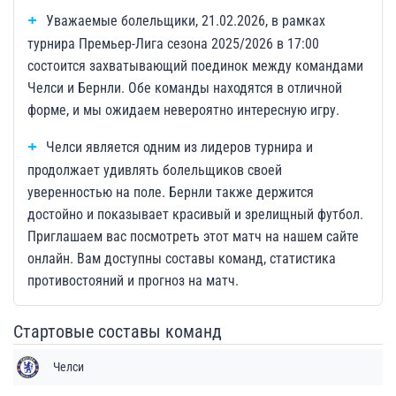
Уважаемые болельщики, 21.02.2026, в рамках
турнира Премьер-Лига сезона 2025/2026 в 17:00
состоится захватывающий поединок между командами
Челси и Бернли. Обе команды находятся в отличной
форме, и мы ожидаем невероятно интересную игру.
Челси является одним из лидеров турнира и
продолжает удивлять болельщиков своей
уверенностью на поле. Бернли также держится
достойно и показывает красивый и зрелищный футбол.
Приглашаем вас посмотреть этот матч на нашем сайте
онлайн. Вам доступны составы команд, статистика
противостояний и прогноз на матч.
Стартовые составы команд
Челси