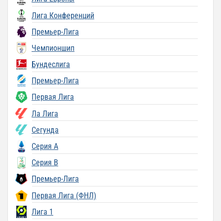
Лига Конференций
Премьер-Лига
Чемпионшип
Бундеслига
Премьер-Лига
Первая Лига
Ла Лига
Сегунда
Серия A
Серия B
Премьер-Лига
Первая Лига (ФНЛ)
Лига 1