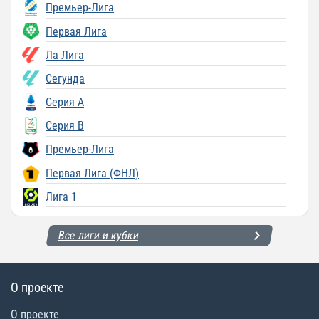
Премьер-Лига
Первая Лига
Ла Лига
Сегунда
Серия A
Серия B
Премьер-Лига
Первая Лига (ФНЛ)
Лига 1
Все лиги и кубки
О проекте
О проекте