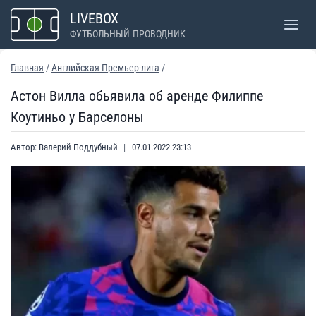
Перейти
LIVEBOX
к
ФУТБОЛЬНЫЙ ПРОВОДНИК
содержимому
Главная
/
Английская Премьер-лига
/
Астон Вилла обьявила об аренде Филиппе
Коутиньо у Барселоны
Автор:
Валерий Поддубный
07.01.2022 23:13