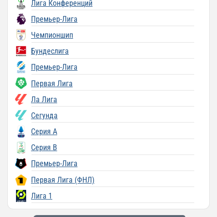
Лига Конференций
Премьер-Лига
Чемпионшип
Бундеслига
Премьер-Лига
Первая Лига
Ла Лига
Сегунда
Серия A
Серия B
Премьер-Лига
Первая Лига (ФНЛ)
Лига 1