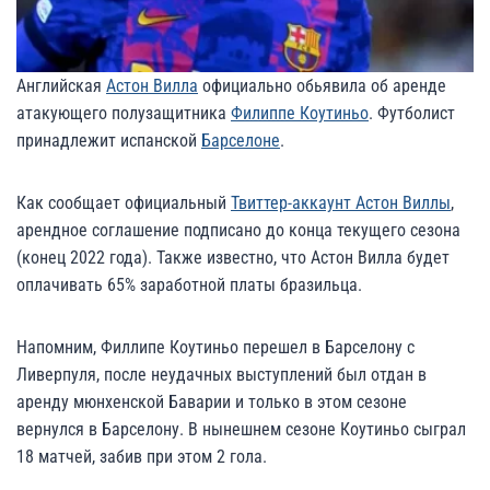
Английская
Астон Вилла
официально обьявила об аренде
атакующего полузащитника
Филиппе Коутиньо
. Футболист
принадлежит испанской
Барселоне
.
Как сообщает официальный
Твиттер-аккаунт Астон Виллы
,
арендное соглашение подписано до конца текущего сезона
(конец 2022 года). Также известно, что Астон Вилла будет
оплачивать 65% заработной платы бразильца.
Напомним, Филлипе Коутиньо перешел в Барселону с
Ливерпуля, после неудачных выступлений был отдан в
аренду мюнхенской Баварии и только в этом сезоне
вернулся в Барселону. В нынешнем сезоне Коутиньо сыграл
18 матчей, забив при этом 2 гола.