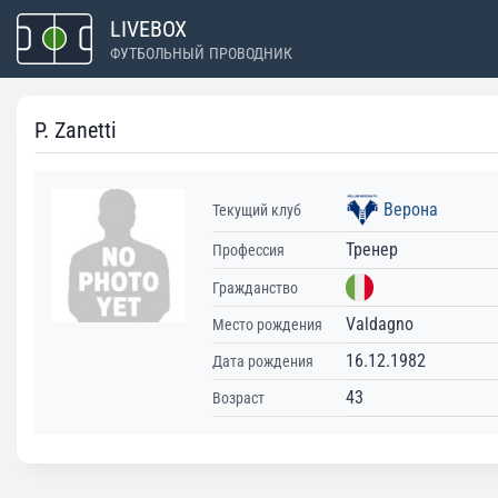
Перейти
LIVEBOX
к
ФУТБОЛЬНЫЙ ПРОВОДНИК
содержимому
P. Zanetti
Верона
Текущий клуб
Тренер
Профессия
Гражданство
Valdagno
Место рождения
16.12.1982
Дата рождения
43
Возраст