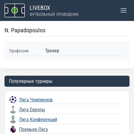
Перейти
LIVEBOX
к
ФУТБОЛЬНЫЙ ПРОВОДНИК
содержимому
N. Papadopoulos
Тренер
Профессия
Популярные турниры
Лига Чемпионов
Лига Европы
Лига Конференций
Премьер-Лига