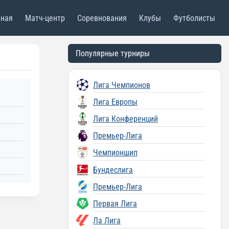
вная
Матч-центр
Соревнования
Клубы
Футболисты
Популярные турниры
Лига Чемпионов
Лига Европы
Лига Конференций
Премьер-Лига
Чемпионшип
Бундеслига
Премьер-Лига
Первая Лига
Ла Лига