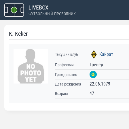
Перейти
LIVEBOX
к
ФУТБОЛЬНЫЙ ПРОВОДНИК
содержимому
K. Keker
Кайрат
Текущий клуб
Тренер
Профессия
Гражданство
22.06.1979
Дата рождения
47
Возраст