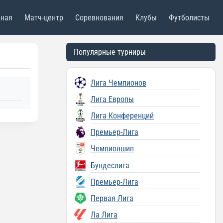
вная
Матч-центр
Соревнования
Клубы
Футболисты
Популярные турниры
Лига Чемпионов
Лига Европы
Лига Конференций
Премьер-Лига
Чемпионшип
Бундеслига
Премьер-Лига
Первая Лига
Ла Лига