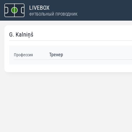
Перейти
LIVEBOX
к
ФУТБОЛЬНЫЙ ПРОВОДНИК
содержимому
G. Kalniņš
Тренер
Профессия