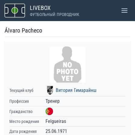
Перейти
LIVEBOX
к
ФУТБОЛЬНЫЙ ПРОВОДНИК
содержимому
Álvaro Pacheco
Витория Гимарайнш
Текущий клуб
Тренер
Профессия
Гражданство
Felgueiras
Место рождения
25.06.1971
Дата рождения