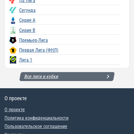
Ла Лига
Сегунда
Серия A
Серия B
Премьер-Лига
Первая Лига (ФНЛ)
Лига 1
Все лиги и кубки
О проекте
О проекте
Политика конфиденциальности
Пользовательское соглашение