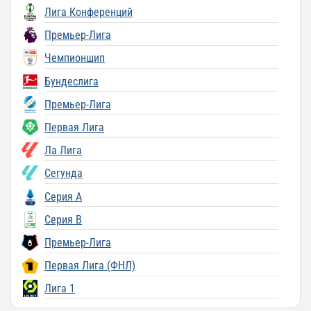
Лига Конференций
Премьер-Лига
Чемпионшип
Бундеслига
Премьер-Лига
Первая Лига
Ла Лига
Сегунда
Серия A
Серия B
Премьер-Лига
Первая Лига (ФНЛ)
Лига 1