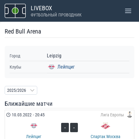
Перейти
LIVEBOX
к
ФУТБОЛЬНЫЙ ПРОВОДНИК
содержимому
Red Bull Arena
Leipzig
Город
Лейпциг
Клубы
Ближайшие матчи
10.03.2022
-
20:45
Лига Европы
-
-
Лейпциг
Спартак Москва