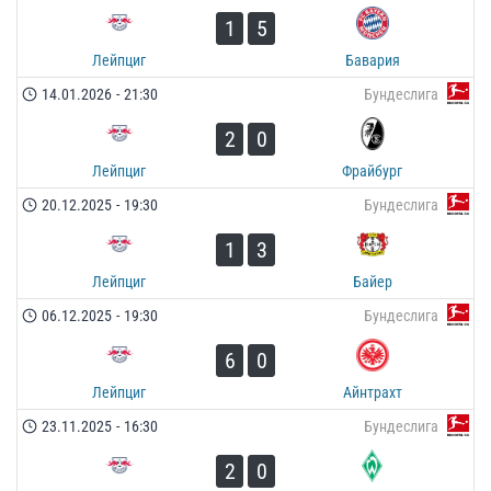
1
5
Лейпциг
Бавария
14.01.2026
-
21:30
Бундеслига
2
0
Лейпциг
Фрайбург
20.12.2025
-
19:30
Бундеслига
1
3
Лейпциг
Байер
06.12.2025
-
19:30
Бундеслига
6
0
Лейпциг
Айнтрахт
23.11.2025
-
16:30
Бундеслига
2
0