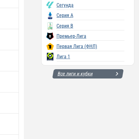
Сегунда
Серия A
Серия B
Премьер-Лига
Первая Лига (ФНЛ)
Лига 1
Все лиги и кубки