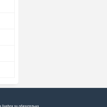
livebox.su обязательна.