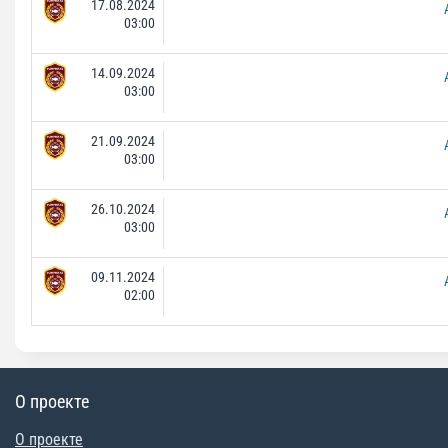
17.08.2024
03:00
14.09.2024
03:00
21.09.2024
03:00
26.10.2024
03:00
09.11.2024
02:00
О проекте
О проекте