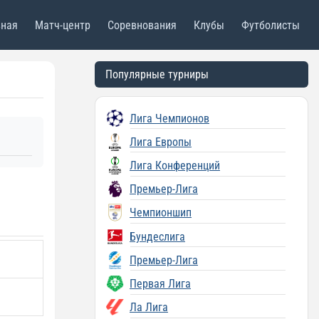
вная
Матч-центр
Соревнования
Клубы
Футболисты
Популярные турниры
Лига Чемпионов
Лига Европы
Лига Конференций
Премьер-Лига
Чемпионшип
Бундеслига
Премьер-Лига
Первая Лига
Ла Лига