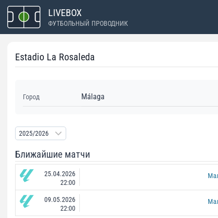
Перейти
LIVEBOX
к
ФУТБОЛЬНЫЙ ПРОВОДНИК
содержимому
Estadio La Rosaleda
Málaga
Город
Ближайшие матчи
25.04.2026
Ма
22:00
09.05.2026
Ма
22:00