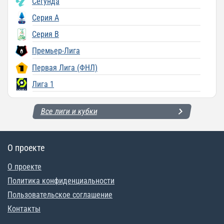
Сегунда
Серия A
Серия B
Премьер-Лига
Первая Лига (ФНЛ)
Лига 1
Все лиги и кубки
О проекте
О проекте
Политика конфиденциальности
Пользовательское соглашение
Контакты