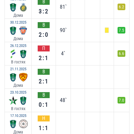
В
81`
6.2
3:2
Дома
30.12.2025
В
90`
7.5
2:0
Дома
26.12.2025
П
4`
6.6
2:1
В гостях
21.11.2025
В
2:1
Дома
23.10.2025
В
48`
7.0
0:1
В гостях
17.10.2025
Н
1:1
Дома