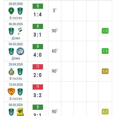
20.05.2026
В
5`
1:4
В гостях
06.05.2026
В
90`
7.3
3:1
Дома
03.05.2026
В
60`
7.3
4:0
Дома
29.04.2026
П
90`
5.9
2:0
В гостях
13.03.2026
П
3:2
В гостях
06.03.2026
В
90`
6.2
3:1