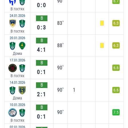
90`
6.7
0:0
В гостях
24.01.2026
В
83`
6.3
0:3
В гостях
20.01.2026
В
88`
6.3
4:1
Дома
17.01.2026
В
90`
6.6
0:1
В гостях
14.01.2026
В
90`
1
6.6
2:1
Дома
10.01.2026
В
90`
7.5
0:1
В гостях
02.01.2026