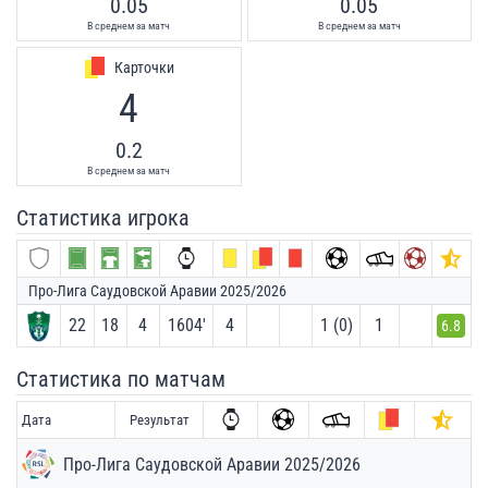
0.05
0.05
В среднем за матч
В среднем за матч
Карточки
4
0.2
В среднем за матч
Статистика игрока
Про-Лига Саудовской Аравии 2025/2026
22
18
4
1604′
4
1 (0)
1
6.8
Статистика по матчам
Дата
Результат
Про-Лига Саудовской Аравии 2025/2026