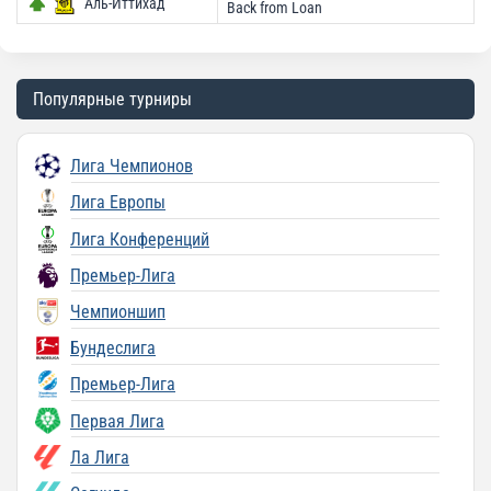
Аль-Иттихад
Back from Loan
Популярные турниры
Лига Чемпионов
Лига Европы
Лига Конференций
Премьер-Лига
Чемпионшип
Бундеслига
Премьер-Лига
Первая Лига
Ла Лига