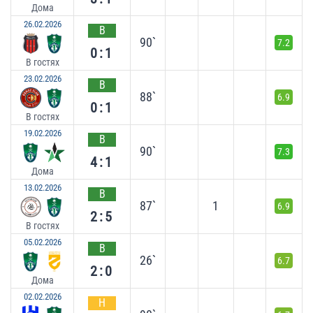
Дома
26.02.2026
В
90`
7.2
0:1
В гостях
23.02.2026
В
88`
6.9
0:1
В гостях
19.02.2026
В
90`
7.3
4:1
Дома
13.02.2026
В
87`
1
6.9
2:5
В гостях
05.02.2026
В
26`
6.7
2:0
Дома
02.02.2026
Н