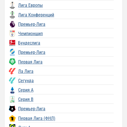
Лига Европы
Лига Конференций
Премьер-Лига
Чемпионшип
Бундеслига
Премьер-Лига
Первая Лига
Ла Лига
Сегунда
Серия A
Серия B
Премьер-Лига
Первая Лига (ФНЛ)