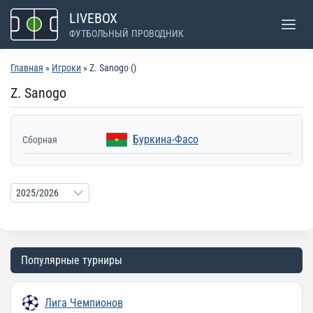
Перейти
LIVEBOX
к
ФУТБОЛЬНЫЙ ПРОВОДНИК
содержимому
Главная
»
Игроки
» Z. Sanogo ()
Z. Sanogo
Буркина-Фасо
Сборная
Популярные турниры
Лига Чемпионов