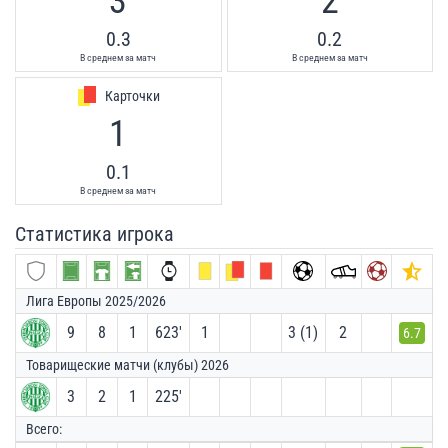
3
2
0.3
0.2
В среднем за матч
В среднем за матч
Карточки
1
0.1
В среднем за матч
Статистика игрока
Лига Европы 2025/2026
9
8
1
623′
1
3 (1)
2
6.7
Товарищеские матчи (клубы) 2026
3
2
1
225′
Всего: