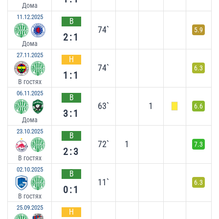
Дома
11.12.2025
В
74`
5.9
2:1
Дома
27.11.2025
Н
74`
6.3
1:1
В гостях
06.11.2025
В
63`
1
6.6
3:1
Дома
23.10.2025
В
72`
1
7.3
2:3
В гостях
02.10.2025
В
11`
6.3
0:1
В гостях
25.09.2025
Н