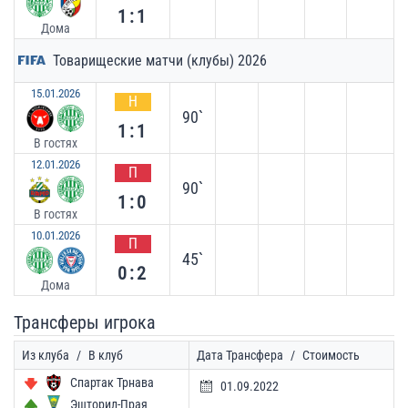
1:1
Дома
Товарищеские матчи (клубы) 2026
15.01.2026
Н
90`
1:1
В гостях
12.01.2026
П
90`
1:0
В гостях
10.01.2026
П
45`
0:2
Дома
Трансферы игрока
Из клуба
/
В клуб
Дата Трансфера
/
Стоимость
Спартак Трнава
01.09.2022
Эшторил-Прая