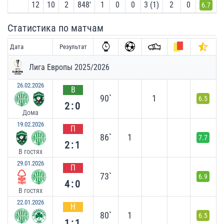
12
10
2
848′
1
0
0
3 (1)
2
0
6.7
Статистика по матчам
Дата
Результат
Лига Европы 2025/2026
26.02.2026
В
90`
1
6.5
2:0
Дома
19.02.2026
П
86`
1
7.7
2:1
В гостях
29.01.2026
П
73`
6.9
4:0
В гостях
22.01.2026
Н
80`
1
6.5
1:1