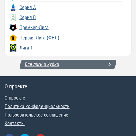
Серия A
Серия B
Премьер-Лига
Первая Лига (ФНЛ)
Лига 1
Все лиги и кубки
О проекте
О проекте
Политика конфиденциальности
Пользовательское соглашение
Контакты