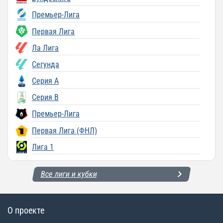
Премьер-Лига
Первая Лига
Ла Лига
Сегунда
Серия A
Серия B
Премьер-Лига
Первая Лига (ФНЛ)
Лига 1
Все лиги и кубки
О проекте