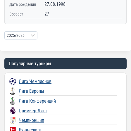
27.08.1998
Дата рождения
27
Возраст
Популярные турниры
Лига Чемпионов
Лига Европы
Лига Конференций
Премьер-Лига
Чемпионшип
Бундеслига