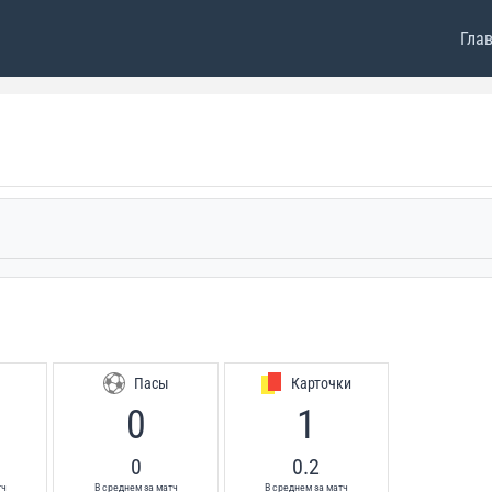
Гла
Пасы
Карточки
0
1
0
0.2
тч
В среднем за матч
В среднем за матч