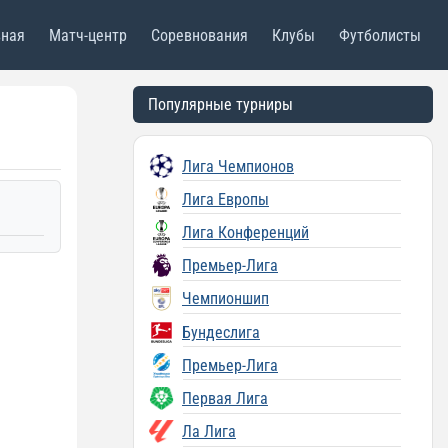
вная
Матч-центр
Соревнования
Клубы
Футболисты
Популярные турниры
Лига Чемпионов
Лига Европы
Лига Конференций
Премьер-Лига
Чемпионшип
Бундеслига
Премьер-Лига
Первая Лига
Ла Лига