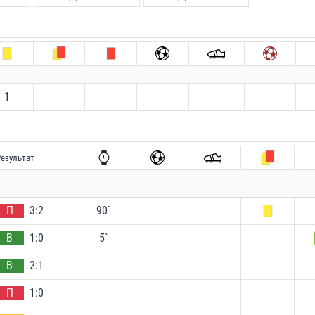
1
езультат
П
3:2
90`
В
1:0
5`
В
2:1
П
1:0