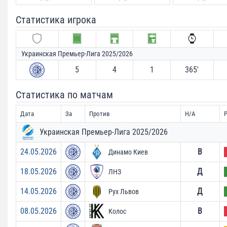
Статистика игрока
Украинская Премьер-Лига 2025/2026
5
4
1
365′
Статистика по матчам
Дата
За
Против
H/A
Р
Украинская Премьер-Лига 2025/2026
24.05.2026
В
Динамо Киев
18.05.2026
Д
ЛНЗ
14.05.2026
Д
Рух Львов
08.05.2026
В
Колос