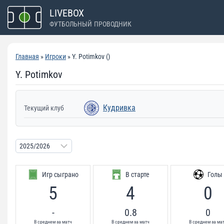
Перейти
LIVEBOX
к
ФУТБОЛЬНЫЙ ПРОВОДНИК
содержимому
Главная
»
Игроки
» Y. Potimkov ()
Y. Potimkov
Кудривка
Текущий клуб
Игр сыграно
В старте
Голы
5
4
0
-
0.8
0
В среднем за матч
В среднем за матч
В среднем за ма