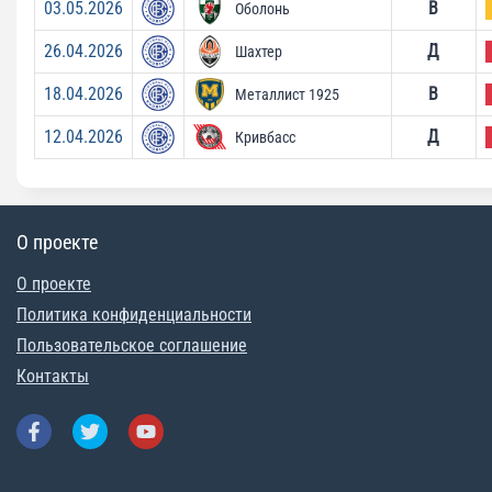
03.05.2026
В
Оболонь
26.04.2026
Д
Шахтер
18.04.2026
В
Металлист 1925
12.04.2026
Д
Кривбасс
О проекте
О проекте
Политика конфиденциальности
Пользовательское соглашение
Контакты