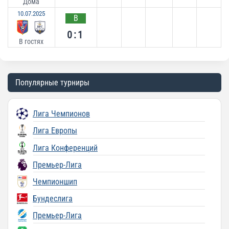
Дома
10.07.2025
В
0:1
В гостях
Популярные турниры
Лига Чемпионов
Лига Европы
Лига Конференций
Премьер-Лига
Чемпионшип
Бундеслига
Премьер-Лига