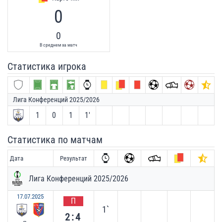
0
0
В среднем за матч
Статистика игрока
Лига Конференций 2025/2026
1
0
1
1′
Статистика по матчам
Дата
Результат
Лига Конференций 2025/2026
17.07.2025
П
1`
2:4