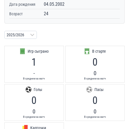
04.05.2002
Дата рождения
24
Возраст
Игр сыграно
В старте
1
0
-
0
В среднем за матч
В среднем за матч
Голы
Пасы
0
0
0
0
В среднем за матч
В среднем за матч
Карточки